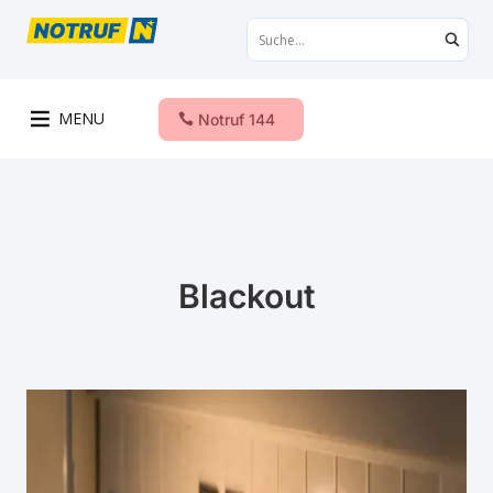
MENU
Notruf 144
Blackout