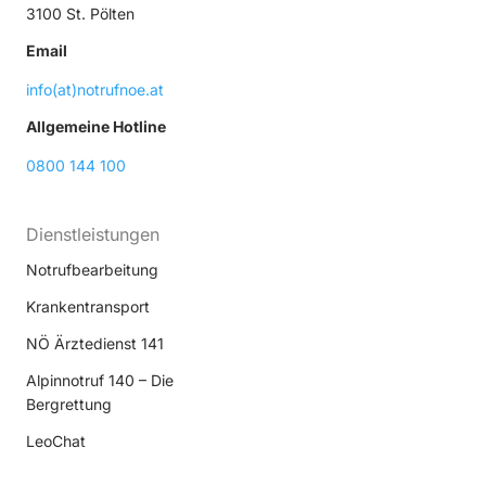
3100 St. Pölten
Email
info(at)notrufnoe.at
Allgemeine Hotline
0800 144 100
Dienstleistungen
Notrufbearbeitung
Krankentransport
NÖ Ärztedienst 141
Alpinnotruf 140 – Die
Bergrettung
LeoChat