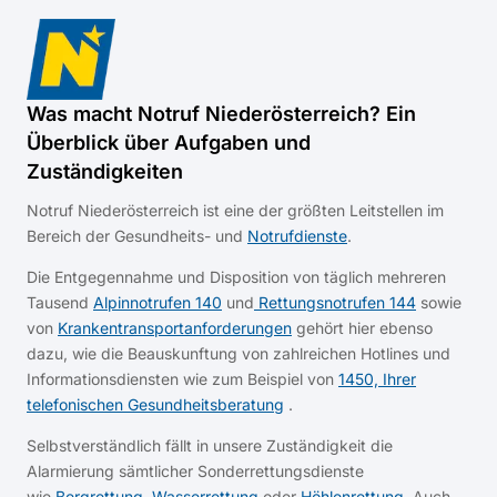
Was macht Notruf Niederösterreich? Ein
Überblick über Aufgaben und
Zuständigkeiten
Notruf Niederösterreich ist eine der größten Leitstellen im
Bereich der Gesundheits- und
Notrufdienste
.
Die Entgegennahme und Disposition von täglich mehreren
Tausend
Alpinnotrufen 140
und
Rettungsnotrufen 144
sowie
von
Krankentransportanforderungen
gehört hier ebenso
dazu, wie die Beauskunftung von zahlreichen Hotlines und
Informationsdiensten wie zum Beispiel von
1450, Ihrer
telefonischen Gesundheitsberatung
.
Selbstverständlich fällt in unsere Zuständigkeit die
Alarmierung sämtlicher Sonderrettungsdienste
wie
Bergrettung
,
Wasserrettung
oder
Höhlenrettung
. Auch