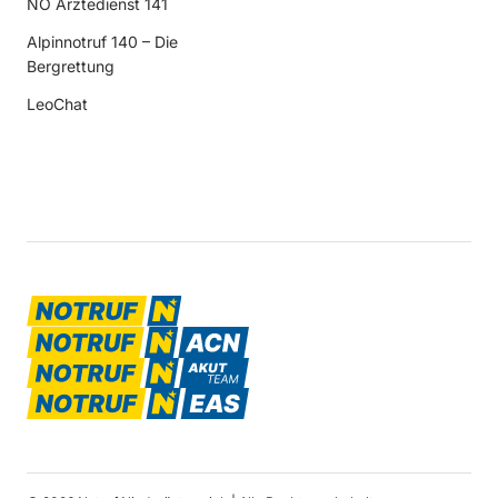
NÖ Ärztedienst 141
Alpinnotruf 140 – Die
Bergrettung
LeoChat