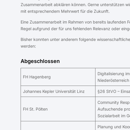
Zusammenarbeit abklären können. Gerne unterstützen wir
mit entsprechendem Mehrwert für die Zukunft.
Eine Zusammenarbeit im Rahmen von bereits laufenden Fors
Regel aufgrund der für uns fehlenden Relevanz oder eing
Bisher konnten unter anderem folgende wissenschaftliche
werden:
Abgeschlossen
Digitalisierung i
FH Hagenberg
Niederösterreich
Johannes Kepler Universität Linz
§26 StVO – Eins
Community Resp
FH St. Pölten
Aufsuchende prof
Sozialarbeit im
Planung und Koor