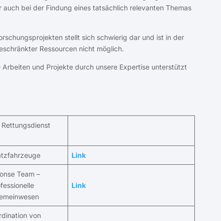
 auch bei der Findung eines tatsächlich relevanten Themas
chungsprojekten stellt sich schwierig dar und ist in der
eschränkter Ressourcen nicht möglich.
 Arbeiten und Projekte durch unsere Expertise unterstützt
m Rettungsdienst
atzfahrzeuge
Link
onse Team –
essionelle
Link
 Gemeinwesen
dination von