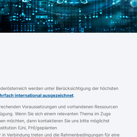
iederösterreich werden unter Berücksichtigung der höchsten
rfach international ausgezeichnet
.
ntsprechenden Voraussetzungen und vorhandenen Ressourcen
rfügung. Wenn Sie sich einem relevanten Thema im Zuge
men möchten, dann kontaktieren Sie uns bitte möglichst
titution (Uni, FH)/geplanten
r in Verbindung treten und die Rahmenbedingungen für eine