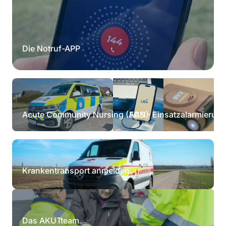
Die Notruf-APP
Acute Community Nursing (ACN)
EAS - Einsatzalarmierun
Krankentransport anmelden
Das AKUTteam