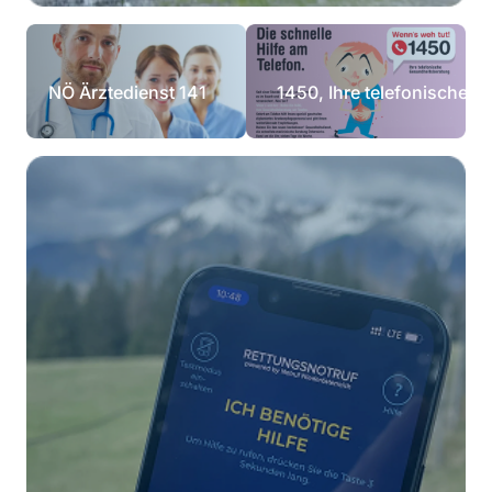
NÖ Ärztedienst 141
1450, Ihre telefonische 