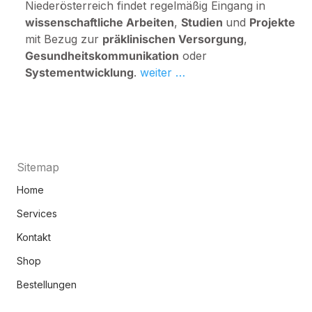
Niederösterreich findet regelmäßig Eingang in
wissenschaftliche Arbeiten
,
Studien
und
Projekte
mit Bezug zur
präklinischen Versorgung
,
Gesundheitskommunikation
oder
Systementwicklung
.
weiter …
Notruf App
Sitemap
Home
Services
Kontakt
Shop
Bestellungen