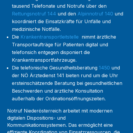
tausend Telefonate und Notrufe über den
Rettungsnotruf 144
und den
Alpinnotruf 140
und
koordiniert die Einsatzkräfte für Unfälle und
medizinische Notfälle.
Die
Krankentransportleitstelle
nimmt ärztliche
Transportaufträge für Patienten digital und
telefonsich entgegen disponiert die
Krankentransportfahrzeuge.
Die telefonische Gesundheitsberatung
1450
und
der NÖ Ärztedienst 141 bieten rund um die Uhr
ersteinschätzende Beratung bei gesundheitlichen
Beschwerden und ärztliche Konsultation
außerhalb der Ordinationsöffnungszeiten.
Notruf Niederösterreich arbeitet mit modernen
digitalen Dispositions- und
Kommunikationssystemen. Das ermöglicht eine
effiziente Koordination von Einsatzressourcen, die