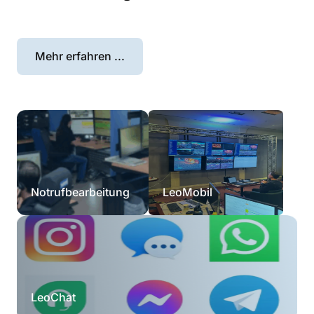
Mehr erfahren ...
Notrufbearbeitung
LeoMobil
LeoChat