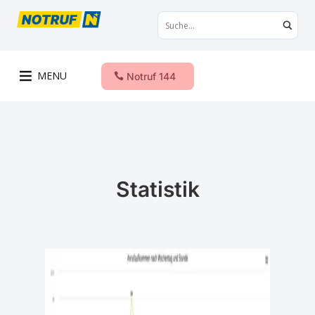
MENU
Notruf 144
Statistik