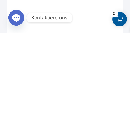
0
Kontaktiere uns
Open
chaty