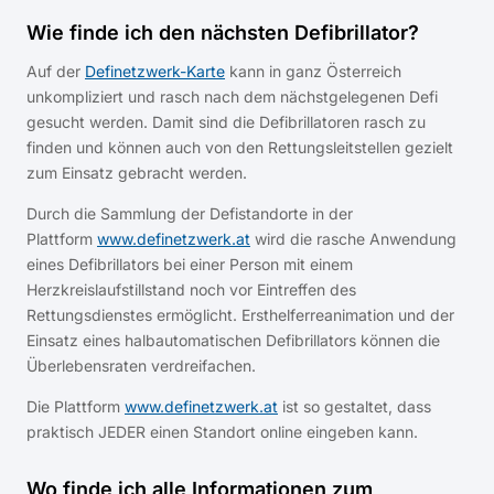
Wie finde ich den nächsten Defibrillator?
Auf der
Definetzwerk-Karte
kann in ganz Österreich
unkompliziert und rasch nach dem nächstgelegenen Defi
gesucht werden. Damit sind die Defibrillatoren rasch zu
finden und können auch von den Rettungsleitstellen gezielt
zum Einsatz gebracht werden.
Durch die Sammlung der Defistandorte in der
Plattform
www.definetzwerk.at
wird die rasche Anwendung
eines Defibrillators bei einer Person mit einem
Herzkreislaufstillstand noch vor Eintreffen des
Rettungsdienstes ermöglicht. Ersthelferreanimation und der
Einsatz eines halbautomatischen Defibrillators können die
Überlebensraten verdreifachen.
Die Plattform
www.definetzwerk.at
ist so gestaltet, dass
praktisch JEDER einen Standort online eingeben kann.
Wo finde ich alle Informationen zum