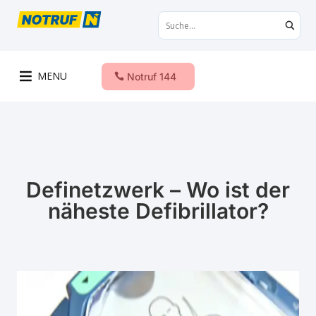
MENU
Notruf 144
Definetzwerk – Wo ist der
näheste Defibrillator?