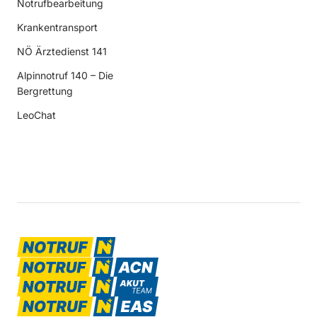
Notrufbearbeitung
Krankentransport
NÖ Ärztedienst 141
Alpinnotruf 140 – Die
Bergrettung
LeoChat