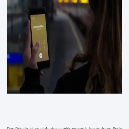
Das Prinzip ist so einfach wie wirkungsvoll: Am anderen Ende