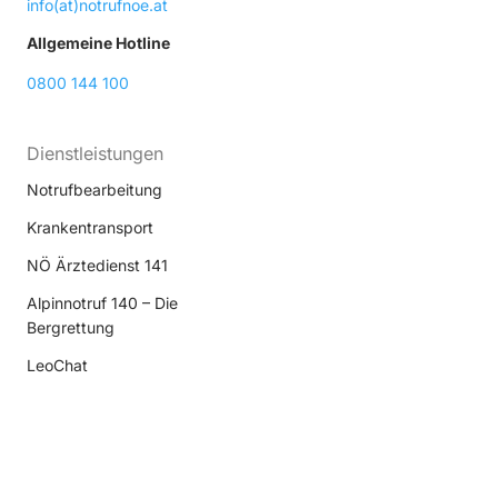
info(at)notrufnoe.at
Allgemeine Hotline
0800 144 100
Dienstleistungen
Notrufbearbeitung
Krankentransport
NÖ Ärztedienst 141
Alpinnotruf 140 – Die
Bergrettung
LeoChat