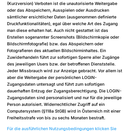
(Kurzversion) Verboten ist die unautorisierte Weitergabe
oder das Abspeichern, Ausspielen oder Ausdrucken
sämtlicher ersichtlicher Daten (ausgenommen definierte
Druckfunktionalitäten), egal über welche Art des Zugang
man diese erhalten hat. Auch nicht gestattet ist das
Erstellen sogenannter Screenshots (Bildschirmkopie oder
Bildschirmfotografie) bzw. das Abspeichern oder
Fotografieren des aktuellen Bildschirminhaltes. Ein
Zuwiderhandeln führt zur sofortigen Sperre aller Zugänge
des jeweiligen Users bzw. der betroffenen Dienststelle.
Jeder Missbrauch wird zur Anzeige gebracht. Vor allem ist
aber die Weitergabe der persönlichen LOGIN-
Zugangsdaten untersagt und führt zum sofortigen
dauerhaften Entzug der Zugangsberechtigung. Die LOGIN-
Zugangsdaten sind personalisiert und nur für die jeweilige
Person autorisiert. Widerrechtlicher Zugriff auf ein
Computersystem (§118a StGB) wird in Österreich mit einer
Freiheitsstrafe von bis zu sechs Monaten bestraft.
Für die ausführlichen Nutzungsbedingungen klicken Sie