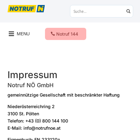
MENU
Notruf 144
Impressum
Notruf NÖ GmbH
gemeinnützige Gesellschaft mit beschränkter Haftung
Niederösterreichring 2
3100 St. Pölten
Telefon: +43 (0) 800 144 100
E-Mail: info@notrufnoe.at
Firmenbuch: FN 233120z