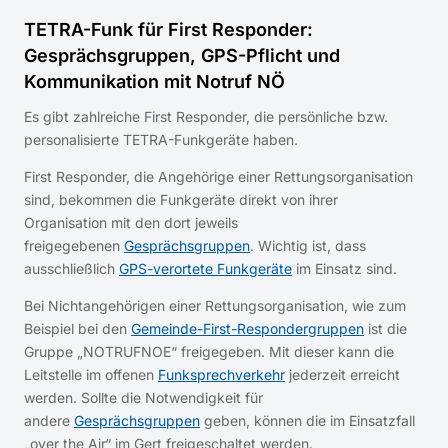
TETRA-Funk für First Responder:
Gesprächsgruppen, GPS-Pflicht und
Kommunikation mit Notruf NÖ
Es gibt zahlreiche First Responder, die persönliche bzw.
personalisierte TETRA-Funkgeräte haben.
First Responder, die Angehörige einer Rettungsorganisation
sind, bekommen die Funkgeräte direkt von ihrer
Organisation mit den dort jeweils
freigegebenen
Gesprächsgruppen
. Wichtig ist, dass
ausschließlich
GPS-verortete Funkgeräte
im Einsatz sind.
Bei Nichtangehörigen einer Rettungsorganisation, wie zum
Beispiel bei den
Gemeinde-First-Respondergruppen
ist die
Gruppe „NOTRUFNOE“ freigegeben. Mit dieser kann die
Leitstelle im offenen
Funksprechverkehr
jederzeit erreicht
werden. Sollte die Notwendigkeit für
andere
Gesprächsgruppen
geben, können die im Einsatzfall
„over the Air“ im Gert freigeschaltet werden.