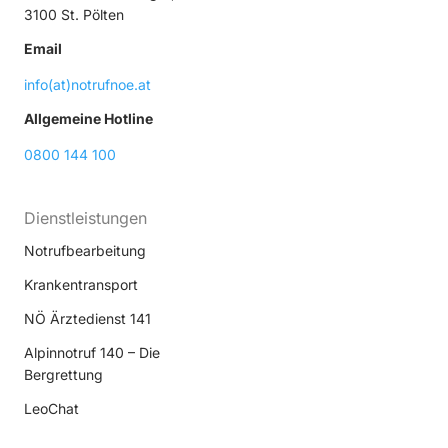
3100 St. Pölten
Email
info(at)notrufnoe.at
Allgemeine Hotline
0800 144 100
Dienstleistungen
Notrufbearbeitung
Krankentransport
NÖ Ärztedienst 141
Alpinnotruf 140 – Die
Bergrettung
LeoChat