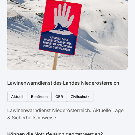
Lawinenwarndienst des Landes Niederösterreich
Aktuell
Behörden
ÖBR
Zivilschutz
Lawinenwarndienst Niederösterreich: Aktuelle Lage
& Sicherheitshinweise...
Können die Notrufe auch geortet werden?