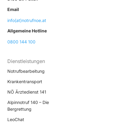
Email
info(at)notrufnoe.at
Allgemeine Hotline
0800 144 100
Dienstleistungen
Notrufbearbeitung
Krankentransport
NÖ Ärztedienst 141
Alpinnotruf 140 – Die
Bergrettung
LeoChat